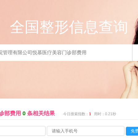
全国整形信息查询
门诊部费用
0
条相关结果
今日搜索指数：
1
用时：0.21秒