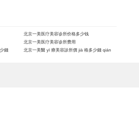
北京一美医疗美容诊所价格多少钱
北京一美医疗美容诊所费用
多少錢
北京一美醫 yī 療美容診所價 jià 格多少錢 qián