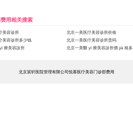
部费用
相关搜索
疗美容诊所
北京一美医疗美容诊所价格
疗美容诊所多少钱
北京一美医疗美容诊所贵吗
yī 療美容診所
北京一美醫 yī 療美容診所價 jià 格
北京宸轩医院管理有限公司悦慕医疗美容门诊部费用