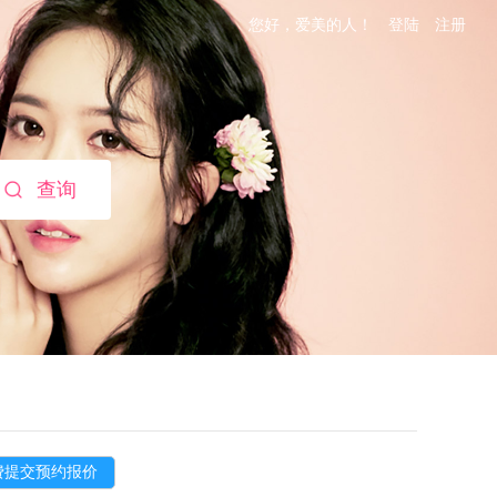
您好，爱美的人！
登陆
注册
查询