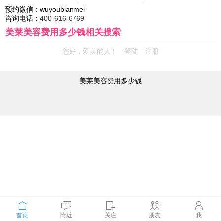
预约微信：
wuyoubianmei
咨询电话：
400-616-6769
美莱美容费用多少钱
相关搜索
您好，爱美的人！
登陆
注册
美莱美容费用多少钱
首页
附近
关注
朋友
我