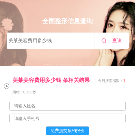
全国整形信息查询
查询
美莱美容费用多少钱
条相关结果
今日搜索指数：
1
用时：0.158秒