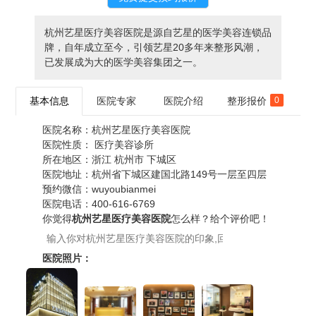
杭州艺星医疗美容医院是源自艺星的医学美容连锁品
牌，自年成立至今，引领艺星20多年来整形风潮，
已发展成为大的医学美容集团之一。
基本信息
医院专家
医院介绍
整形报价
0
医院名称：
杭州艺星医疗美容医院
医院性质：
医疗美容诊所
所在地区：
浙江 杭州市 下城区
医院地址：
杭州省下城区建国北路149号一层至四层
预约微信：
wuyoubianmei
医院电话：
400-616-6769
你觉得
杭州艺星医疗美容医院
怎么样？给个评价吧！
医院照片：