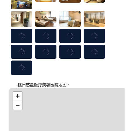
杭州艺星医疗美容医院
地图：
+
−