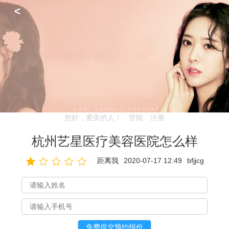
<
您好，爱美的人！
登陆
注册
杭州艺星医疗美容医院怎么样
距离我
2020-07-17 12:49
bfjjcg