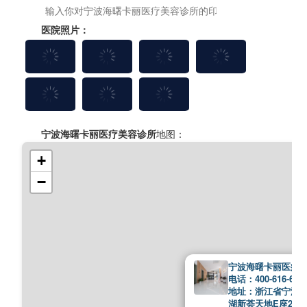
医院照片：
宁波海曙卡丽医疗美容诊所
地图：
+
−
宁波海曙卡丽医疗
电话：400-616-676
地址：浙江省宁波市
湖新荟天地E座2F