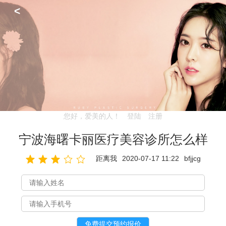
<
您好，爱美的人！
登陆
注册
宁波海曙卡丽医疗美容诊所怎么样
距离我
2020-07-17 11:22
bfjjcg