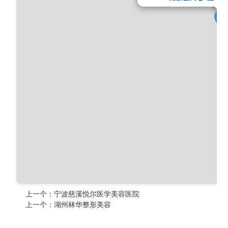
上一个：
宁波慈溪悦尔医学美容医院
上一个：
湖州林华整形美容