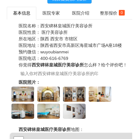
基本信息
医院专家
医院介绍
整形报价
0
医院名称：
西安碑林皇城医疗美容诊所
医院性质：
医疗美容诊所
所在地区：
陕西 西安市 市辖区
医院地址：
陕西省西安市高新区海星城市广场A座18楼
预约微信：
wuyoubianmei
医院电话：
400-616-6769
你觉得
西安碑林皇城医疗美容诊所
怎么样？给个评价吧！
医院照片：
西安碑林皇城医疗美容诊所
地图：