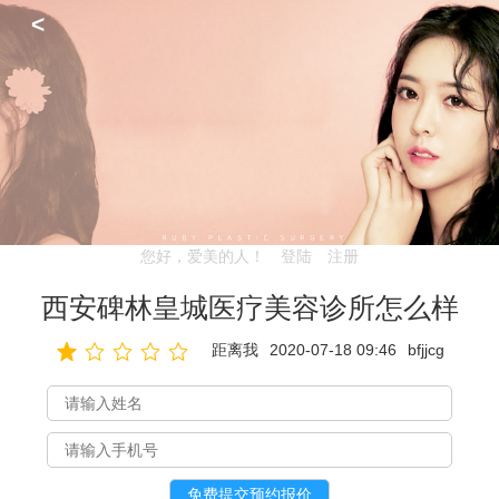
<
您好，爱美的人！
登陆
注册
西安碑林皇城医疗美容诊所怎么样
距离我
2020-07-18 09:46
bfjjcg