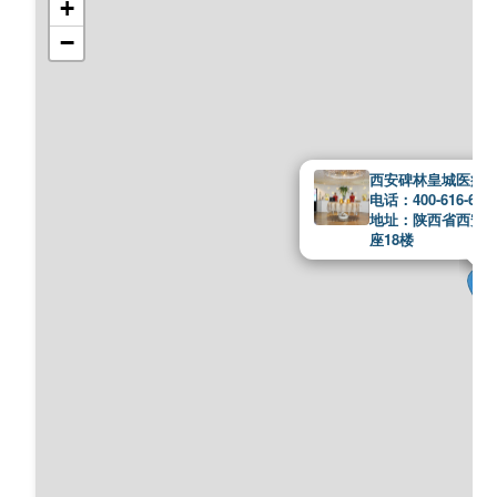
+
−
西安碑林皇城医疗
电话：400-616-676
地址：陕西省西安
座18楼